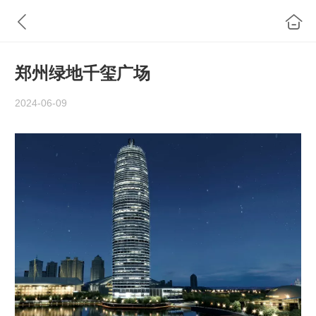
郑州绿地千玺广场
2024-06-09